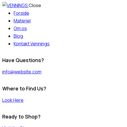
Close
Forside
Materiel
Om os
Blog
Kontakt Vennings
Have Questions?
info@website.com
Where to Find Us?
Look Here
Ready to Shop?