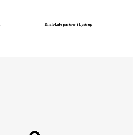
l
Din lokale partner i Lystrup