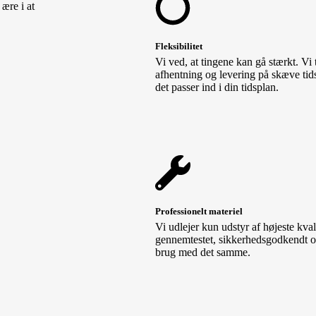
 ære i at
Fleksibilitet
Vi ved, at tingene kan gå stærkt. Vi 
afhentning og levering på skæve tid
det passer ind i din tidsplan.
Professionelt materiel
Vi udlejer kun udstyr af højeste kvali
gennemtestet, sikkerhedsgodkendt og
brug med det samme.