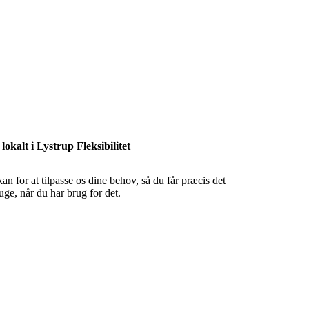
lokalt i Lystrup Fleksibilitet
kan for at tilpasse os dine behov, så du får præcis det
uge, når du har brug for det.