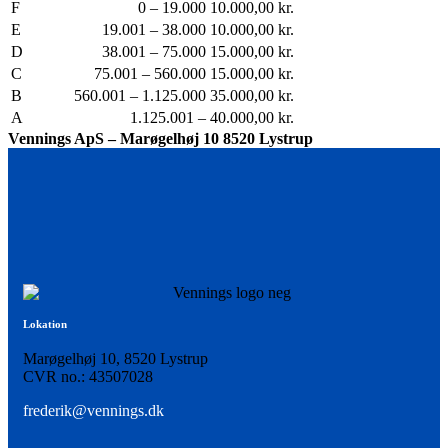
F
0 – 19.000
10.000,00 kr.
E
19.001 – 38.000
10.000,00 kr.
D
38.001 – 75.000
15.000,00 kr.
C
75.001 – 560.000
15.000,00 kr.
B
560.001 – 1.125.000
35.000,00 kr.
A
1.125.001 –
40.000,00 kr.
Vennings ApS – Marøgelhøj 10 8520 Lystrup
Lokation
Marøgelhøj 10, 8520 Lystrup
CVR no.: 43507028
frederik@vennings.dk