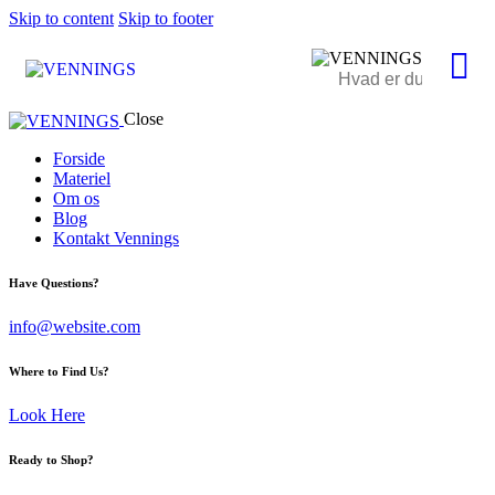
Skip to content
Skip to footer
Close
Forside
Materiel
Om os
Blog
Kontakt Vennings
Have Questions?
info@website.com
Where to Find Us?
Look Here
Ready to Shop?