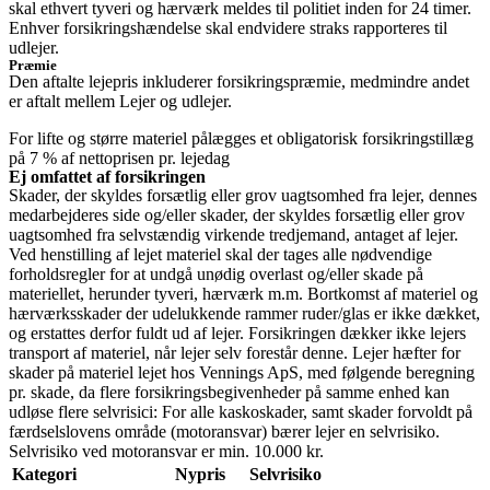
skal ethvert tyveri og hærværk meldes til politiet inden for 24 timer.
Enhver forsikringshændelse skal endvidere straks rapporteres til
udlejer.
Præmie
Den aftalte lejepris inkluderer forsikringspræmie, medmindre andet
er aftalt mellem Lejer og udlejer.
For lifte og større materiel pålægges et obligatorisk forsikringstillæg
på 7 % af nettoprisen pr. lejedag
Ej omfattet af forsikringen
Skader, der skyldes forsætlig eller grov uagtsomhed fra lejer, dennes
medarbejderes side og/eller skader, der skyldes forsætlig eller grov
uagtsomhed fra selvstændig virkende tredjemand, antaget af lejer.
Ved henstilling af lejet materiel skal der tages alle nødvendige
forholdsregler for at undgå unødig overlast og/eller skade på
materiellet, herunder tyveri, hærværk m.m. Bortkomst af materiel og
hærværksskader der udelukkende rammer ruder/glas er ikke dækket,
og erstattes derfor fuldt ud af lejer. Forsikringen dækker ikke lejers
transport af materiel, når lejer selv forestår denne. Lejer hæfter for
skader på materiel lejet hos Vennings ApS, med følgende beregning
pr. skade, da flere forsikringsbegivenheder på samme enhed kan
udløse flere selvrisici: For alle kaskoskader, samt skader forvoldt på
færdselslovens område (motoransvar) bærer lejer en selvrisiko.
Selvrisiko ved motoransvar er min. 10.000 kr.
Kategori
Nypris
Selvrisiko