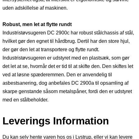
uden adskillelse af maskinen.
Robust, men let at flytte rundt
Industristøvsugeren DC 2900c har robust stålchassis af stål,
hvilket gør den egnet til hårdbrug. Dertil har den store hjul,
der gør den let at transportere og flytte rundt.
Industristøvsugeren er udstyret med en plastsæk, som gør
det let at se, hvornår det er tid til at skifte den. Den skiftes let
ved at løsne spæderemmen. Den er anvendelig til
asbestsanering, dog anbefales DC 2900a til opsamling af
skarpe genstande såsom metalspåner, fordi den er udstyret
med en stålbeholder.
Leverings Information
Du kan selv hente varen hos os i Lystrup, eller vi kan levere