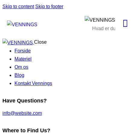
Skip to content
Skip to footer
Close
Forside
Materiel
Om os
Blog
Kontakt Vennings
Have Questions?
info@website.com
Where to Find Us?