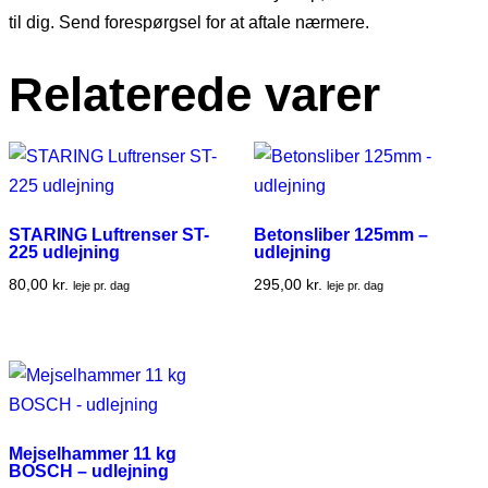
til dig. Send forespørgsel for at aftale nærmere.
Relaterede varer
STARING Luftrenser ST-
Betonsliber 125mm –
225 udlejning
udlejning
80,00
kr.
295,00
kr.
leje pr. dag
leje pr. dag
Mejselhammer 11 kg
BOSCH – udlejning