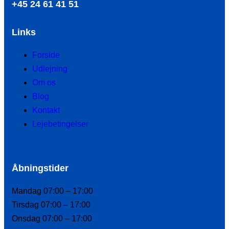
+45 24 61 41 51
Links
Forside
Udlejning
Om os
Blog
Kontakt
Lejebetingelser
Åbningstider
Mandag 07:00 – 17:00
Tirsdag 07:00 – 17:00
Onsdag 07:00 – 17:00