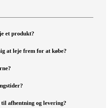
je et produkt?
ig at leje frem for at købe?
erne?
ngstider?
d til afhentning og levering?