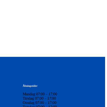
Åbningstider
Mandag 07:00 – 17:00
Tirsdag 07:00 – 17:00
Onsdag 07:00 – 17:00
Torsdag 07:00 – 17:00