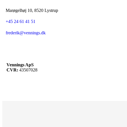
Marøgelhøj 10, 8520 Lystrup
+45 24 61 41 51
frederik@vennings.dk
Vennings ApS
CVR:
43507028