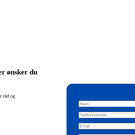
er ønsker du
de råd og