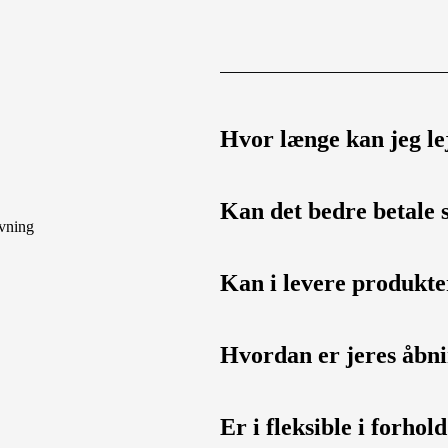
Hvor længe kan jeg le
Kan det bedre betale s
Kan i levere produkt
Hvordan er jeres åbni
Er i fleksible i forhol