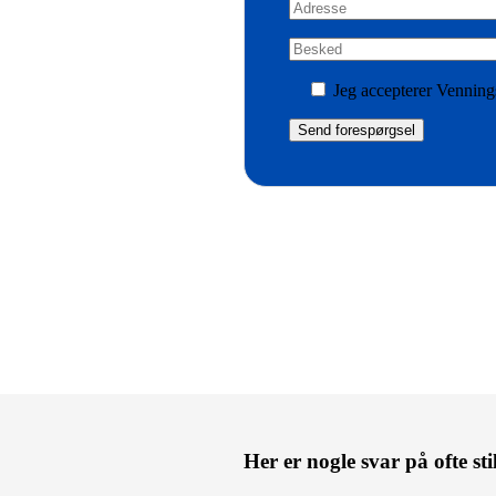
Jeg accepterer Vennings
Her er nogle svar på ofte st