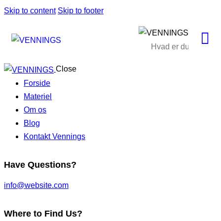
Skip to content
Skip to footer
Close
Forside
Materiel
Om os
Blog
Kontakt Vennings
Have Questions?
info@website.com
Where to Find Us?