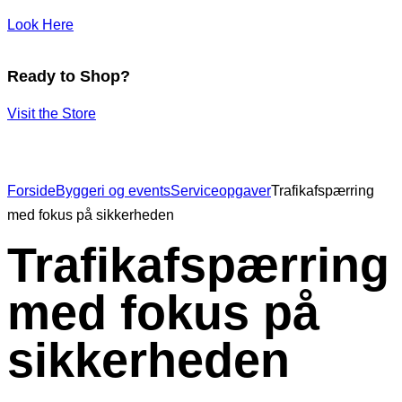
Look Here
Ready to Shop?
Visit the Store
Forside
Byggeri og events
Serviceopgaver
Trafikafspærring
med fokus på sikkerheden
Trafikafspærring
med fokus på
sikkerheden