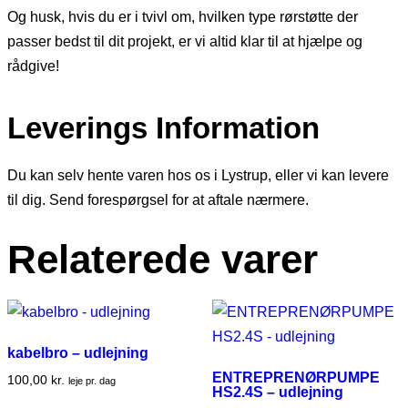
Og husk, hvis du er i tvivl om, hvilken type rørstøtte der
passer bedst til dit projekt, er vi altid klar til at hjælpe og
rådgive!
Leverings Information
Du kan selv hente varen hos os i Lystrup, eller vi kan levere
til dig. Send forespørgsel for at aftale nærmere.
Relaterede varer
kabelbro – udlejning
ENTREPRENØRPUMPE
100,00
kr.
leje pr. dag
HS2.4S – udlejning