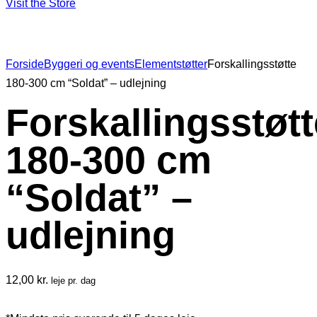
Visit the Store
Forside
Byggeri og events
Elementstøtter
Forskallingsstøtte
180-300 cm “Soldat” – udlejning
Forskallingsstøtt
180-300 cm
“Soldat” –
udlejning
12,00
kr.
leje pr. dag