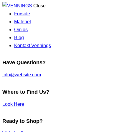
Close
Forside
Materiel
Om os
Blog
Kontakt Vennings
Have Questions?
info@website.com
Where to Find Us?
Look Here
Ready to Shop?