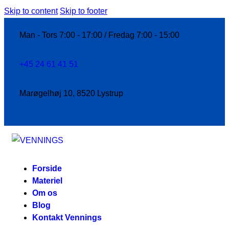
Skip to content
Skip to footer
Man - Tors 7:00 - 17:00 / Fredag 7:00 - 15:00
+45 24 61 41 51
Marøgelhøj 10, 8520 Lystrup
Forside
Materiel
Om os
Blog
Kontakt Vennings