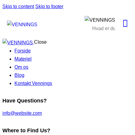
Skip to content
Skip to footer
Close
Forside
Materiel
Om os
Blog
Kontakt Vennings
Have Questions?
info@website.com
Where to Find Us?