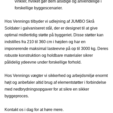
vinkler, hvilket gør dem alsidige og anvendelige i
forskellige byggescenarier.
Hos Vennings tilbyder vi udlejning af JUMBO Skrå
Soldater i galvaniseret stål, der er designet til at give
optimal midlertidig støtte på byggeriet. Disse støtter kan
indstilles fra 210 til 360 cm i højden og har en
imponerende maksimal lasteevne på op til 3000 kg. Deres
robuste konstruktion og holdbare materialer sikrer
pålidelig ydeevne under forskellige forhold.
Hos Vennings vægter vi sikkerhed og arbejdsmiljø enormt
højt og anbefaler altid brug af elementstøtter i forbindelse
med nedbrydningsopgaver for at sikre en sikker
byggeproces.
Kontakt os i dag for at høre mere.