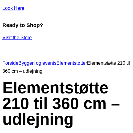
Look Here
Ready to Shop?
Visit the Store
Forside
Byggeri og events
Elementstøtter
Elementstøtte 210 til
360 cm – udlejning
Elementstøtte
210 til 360 cm –
udlejning