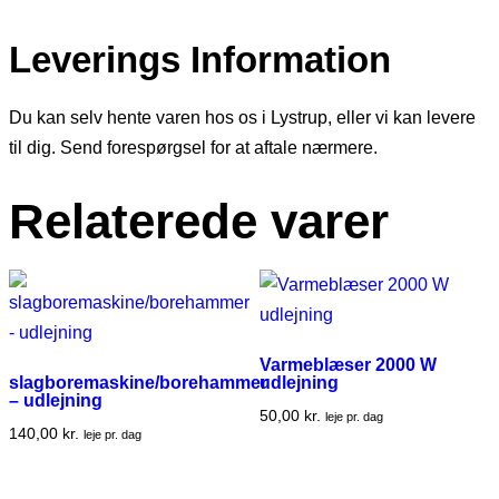
Leverings Information
Du kan selv hente varen hos os i Lystrup, eller vi kan levere
til dig. Send forespørgsel for at aftale nærmere.
Relaterede varer
Varmeblæser 2000 W
slagboremaskine/borehammer
udlejning
– udlejning
50,00
kr.
leje pr. dag
140,00
kr.
leje pr. dag