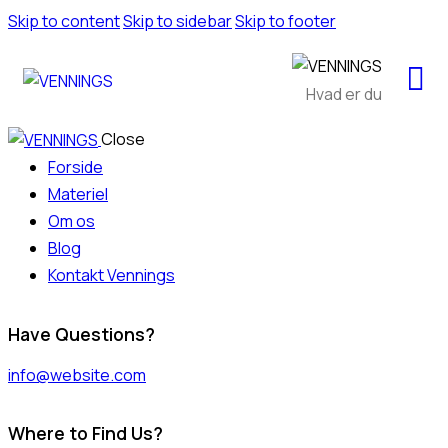
Skip to content
Skip to sidebar
Skip to footer
Close
Forside
Materiel
Om os
Blog
Kontakt Vennings
Have Questions?
info@website.com
Where to Find Us?