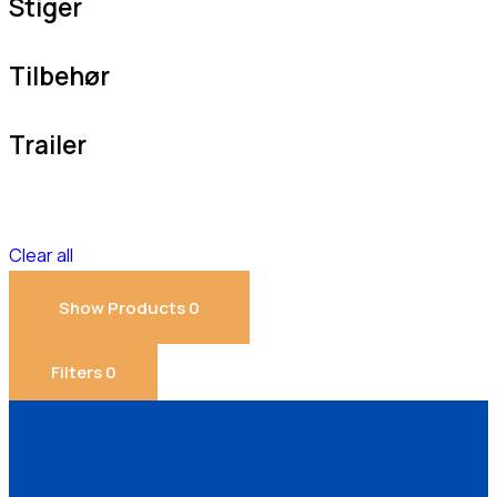
Stiger
Tilbehør
Trailer
Clear all
Show Products
0
Filters
0