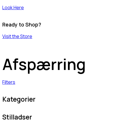
Look Here
Ready to Shop?
Visit the Store
Afspærring
Filters
Kategorier
Stilladser