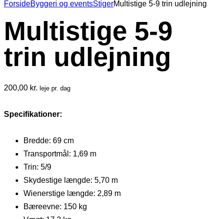
Forside
Byggeri og events
Stiger
Multistige 5-9 trin udlejning
Multistige 5-9
trin udlejning
200,00
kr.
leje pr. dag
Specifikationer:
Bredde: 69 cm
Transportmål: 1,69 m
Trin: 5/9
Skydestige længde: 5,70 m
Wienerstige længde: 2,89 m
Bæreevne: 150 kg