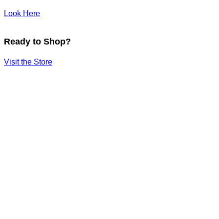
Look Here
Ready to Shop?
Visit the Store