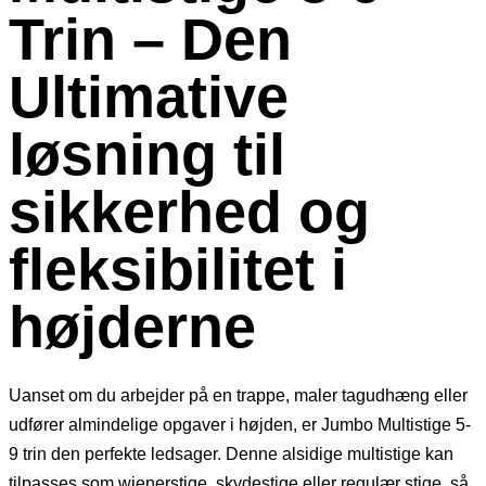
Trin – Den
Ultimative
løsning til
sikkerhed og
fleksibilitet i
højderne
Uanset om du arbejder på en trappe, maler tagudhæng eller
udfører almindelige opgaver i højden, er Jumbo Multistige 5-
9 trin den perfekte ledsager. Denne alsidige multistige kan
tilpasses som wienerstige, skydestige eller regulær stige, så