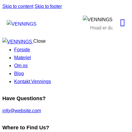
Skip to content
Skip to footer
Close
Forside
Materiel
Om os
Blog
Kontakt Vennings
Have Questions?
info@website.com
Where to Find Us?