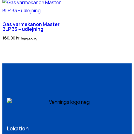
Gas varmekanon Master
BLP 33 – udlejning
160,00
kr.
leje pr. dag
Lokation