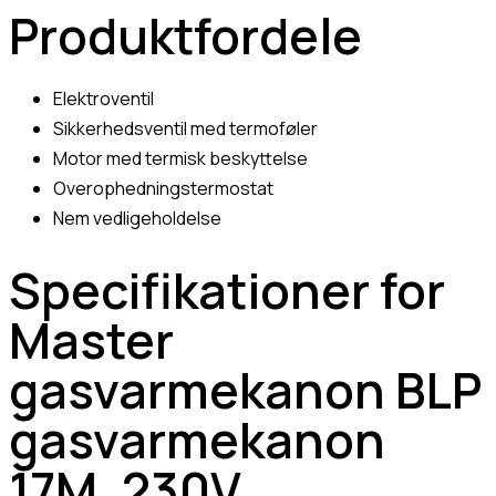
Produktfordele
Elektroventil
Sikkerhedsventil med termoføler
Motor med termisk beskyttelse
Overophedningstermostat
Nem vedligeholdelse
Specifikationer for
Master
gasvarmekanon BLP
gasvarmekanon
17M, 230V