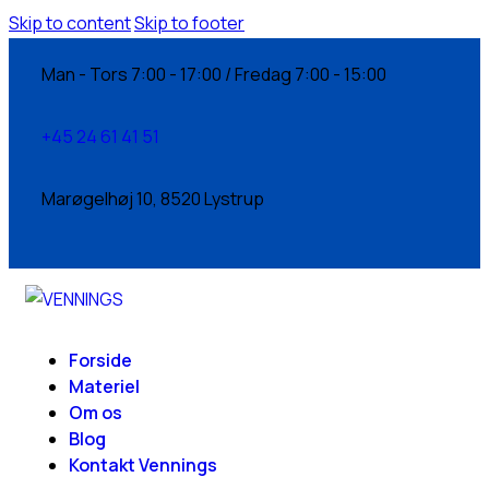
Skip to content
Skip to footer
Man - Tors 7:00 - 17:00 / Fredag 7:00 - 15:00
+45 24 61 41 51
Marøgelhøj 10, 8520 Lystrup
Forside
Materiel
Om os
Blog
Kontakt Vennings