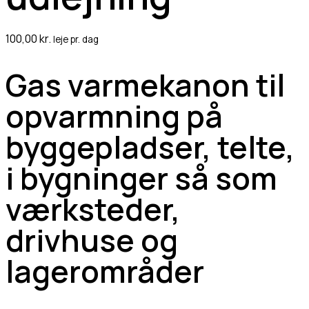
100,00
kr.
leje pr. dag
Gas varmekanon til
opvarmning på
byggepladser, telte,
i bygninger så som
værksteder,
drivhuse og
lagerområder