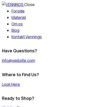
Close
Forside
Materiel
Om os
Blog
Kontakt Vennings
Have Questions?
info@website.com
Where to Find Us?
Look Here
Ready to Shop?