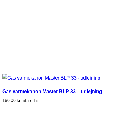
Gas varmekanon Master BLP 33 – udlejning
160,00
kr.
leje pr. dag