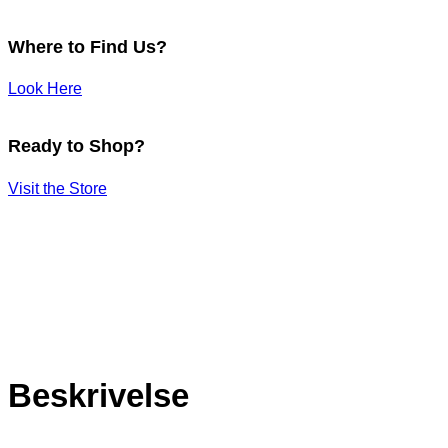
Where to Find Us?
Look Here
Ready to Shop?
Visit the Store
Beskrivelse