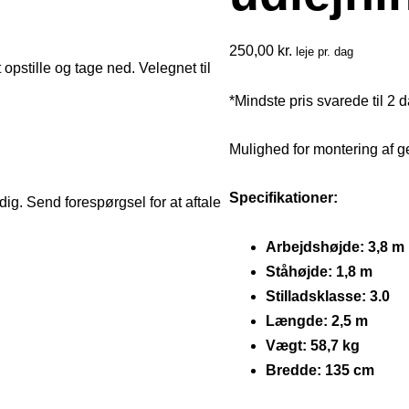
250,00
kr.
leje pr. dag
opstille og tage ned. Velegnet til
*Mindste pris svarede til 2 
Mulighed for montering af 
Specifikationer:
 dig. Send forespørgsel for at aftale
Arbejdshøjde:
3,8 m
Ståhøjde:
1,8 m
Stilladsklasse:
3.0
Længde:
2,5 m
Vægt:
58,7 kg
Bredde:
135 cm