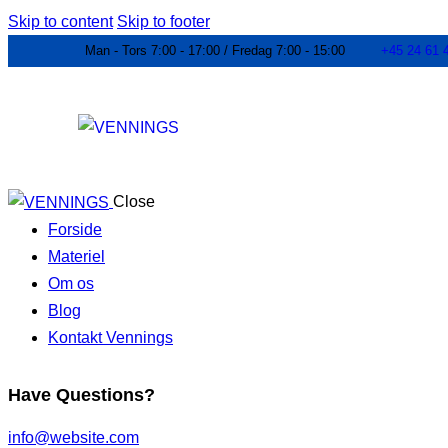
Skip to content
Skip to footer
Man - Tors 7:00 - 17:00 / Fredag 7:00 - 15:00
+45 24 61 
Close
Forside
Materiel
Om os
Blog
Kontakt Vennings
Have Questions?
info@website.com