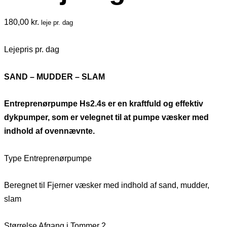
180,00
kr.
leje pr. dag
Lejepris pr. dag
SAND – MUDDER – SLAM
Entreprenørpumpe Hs2.4s er en kraftfuld og effektiv
dykpumper, som er velegnet til at pumpe væsker med
indhold af ovennævnte.
Type Entreprenørpumpe
Beregnet til Fjerner væsker med indhold af sand, mudder,
slam
Størrelse Afgang i Tommer 2