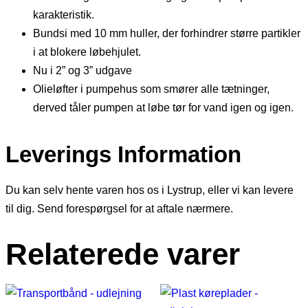
karakteristik.
Bundsi med 10 mm huller, der forhindrer større partikler
i at blokere løbehjulet.
Nu i 2” og 3” udgave
Olieløfter i pumpehus som smører alle tætninger,
derved tåler pumpen at løbe tør for vand igen og igen.
Leverings Information
Du kan selv hente varen hos os i Lystrup, eller vi kan levere
til dig. Send forespørgsel for at aftale nærmere.
Relaterede varer