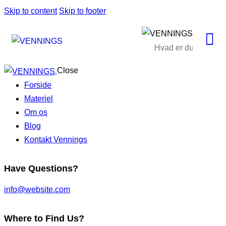
Skip to content
Skip to footer
Close
Forside
Materiel
Om os
Blog
Kontakt Vennings
Have Questions?
info@website.com
Where to Find Us?