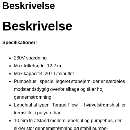
Beskrivelse
Beskrivelse
Specifikationer:
230V spædning
Max løftehøjde: 12,2 m
Max kapacitet: 207 L/minuttet
Pumpehus i speciel legeret støbejern, der er særdeles
modstandsdygtig overfor slitage og tåler høj
gennemstrømning.
Løbehjul af typen “Torque Flow” – hvirvelstrømshjul, er
fremstillet i polyurethan.
10 mm fri afstand mellem løbehjul og pumpehus, der
sikrer stor gennemstrømning og stabil pumpe-