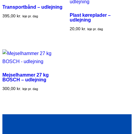
Transportbånd – udlejning
Plast køreplader –
395,00
kr.
leje pr. dag
udlejning
20,00
kr.
leje pr. dag
Mejselhammer 27 kg
BOSCH – udlejning
300,00
kr.
leje pr. dag